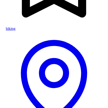
hiking