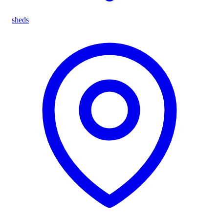
sheds