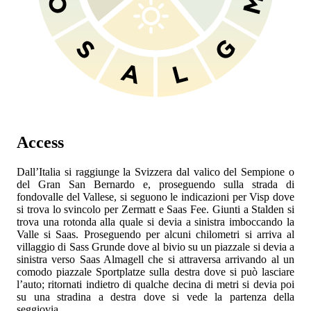
Access
Dall’Italia si raggiunge la Svizzera dal valico del Sempione o
del Gran San Bernardo e, proseguendo sulla strada di
fondovalle del Vallese, si seguono le indicazioni per Visp dove
si trova lo svincolo per Zermatt e Saas Fee. Giunti a Stalden si
trova una rotonda alla quale si devia a sinistra imboccando la
Valle si Saas. Proseguendo per alcuni chilometri si arriva al
villaggio di Sass Grunde dove al bivio su un piazzale si devia a
sinistra verso Saas Almagell che si attraversa arrivando al un
comodo piazzale Sportplatze sulla destra dove si può lasciare
l’auto; ritornati indietro di qualche decina di metri si devia poi
su una stradina a destra dove si vede la partenza della
seggiovia.