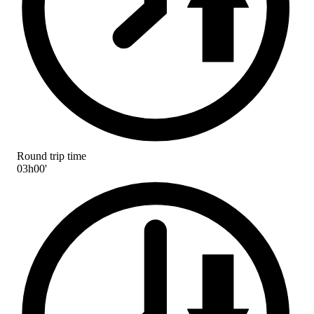
Round trip time
03h00'