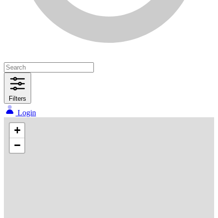
Filters
Login
+
−