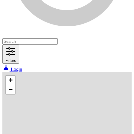
Filters
Login
+
−