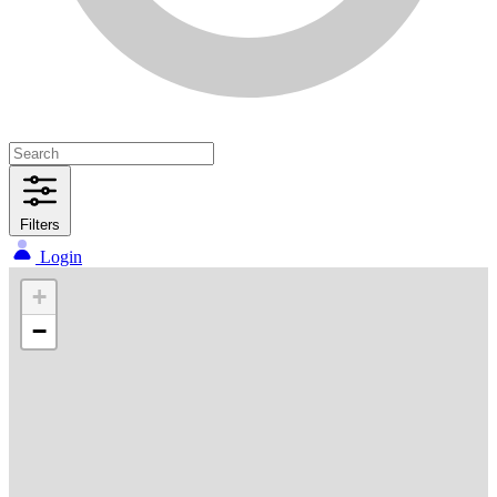
Filters
Login
+
−