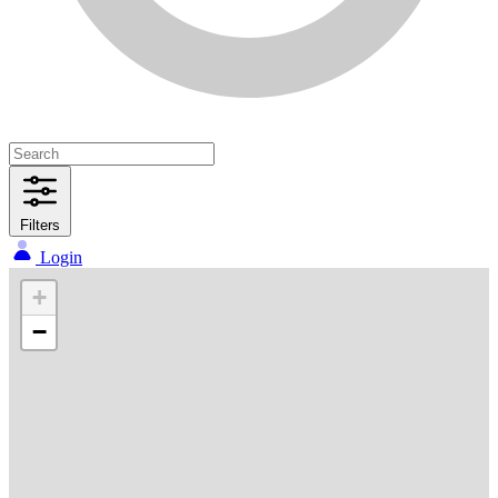
Filters
Login
+
−