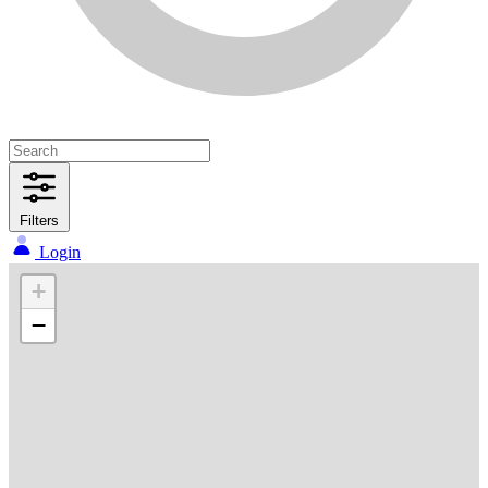
Filters
Login
+
−