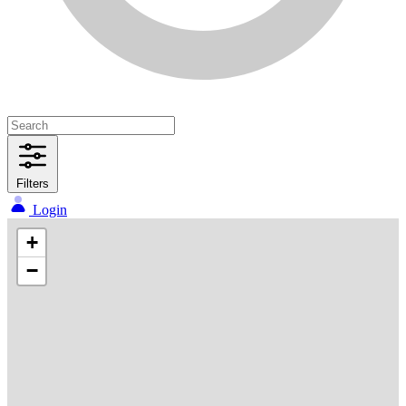
Filters
Login
+
−