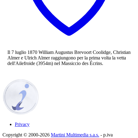
Il 7 luglio 1870 William Augustus Brevoort Coolidge, Christian
Almer e Ulrich Almer raggiungono per la prima volta la vetta
dell'Ailefroide (3954m) nel Massiccio des Écrins.
Privacy
Copyright © 2000-2026
Martini Multimedia s.a.s.
- p.iva