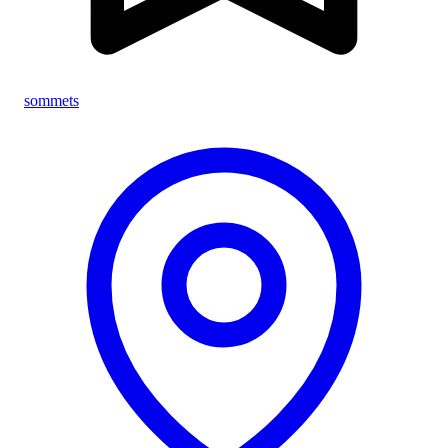
sommets