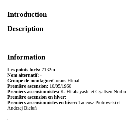
Introduction
Description
Information
Les points forts:
7132m
Nom alternatif:
-
Groupe de montagne:
Gurans Himal
Première ascension:
10/05/1960
Premiers ascensionnistes:
K. Hirabayashi et Gyaltsen Norbu
Première ascension en hiver:
Premiers ascensionnistes en hiver:
Tadeusz Piotrowski et
Andrzej Bieluń
.