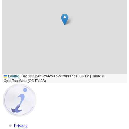
Leaflet
|
Dati: © OpenStreetMap-Mitwirkende, SRTM | Base: ©
OpenTopoMap (CC-BY-SA)
Privacy