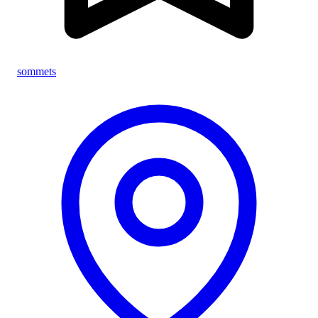
sommets