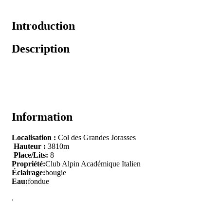
Introduction
Description
Information
Localisation :
Col des Grandes Jorasses
Hauteur :
3810m
Place/Lits:
8
Propriété:
Club Alpin Académique Italien
Éclairage:
bougie
Eau:
fondue
.