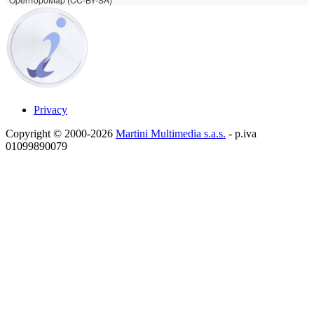
Privacy
Copyright © 2000-2026
Martini Multimedia s.a.s.
- p.iva
01099890079