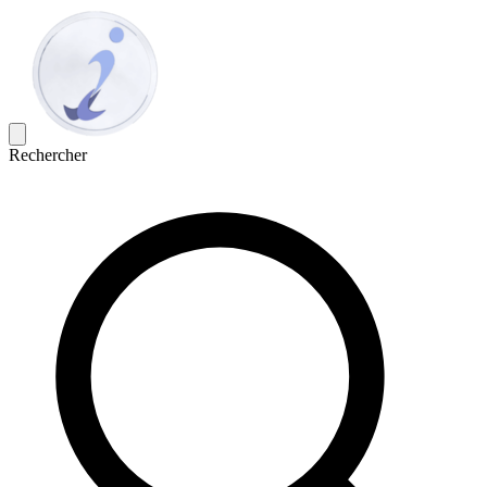
Rechercher