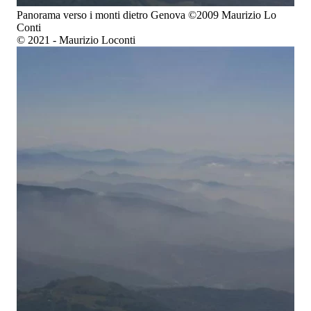
Panorama verso i monti dietro Genova ©2009 Maurizio Lo
Conti
© 2021 - Maurizio Loconti