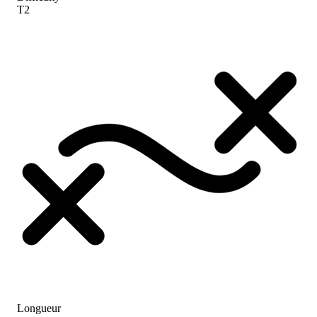
T2
Longueur