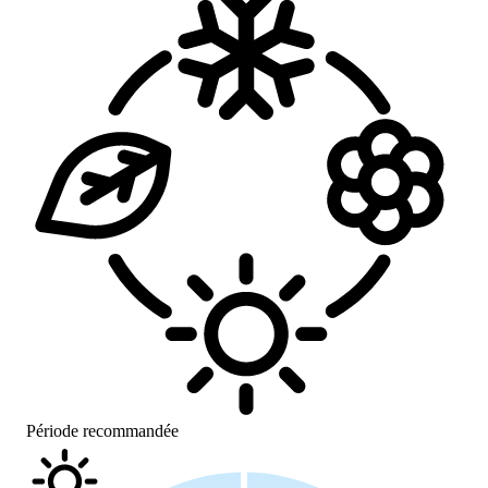
Période recommandée