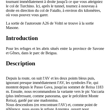
tournant immédiatement à droite jusqu'à ce que vous atteigniez
le col de Turchino. Ici, après le tunnel, tournez à nouveau à
droite en direction du col de Faiallo, à environ dix kilomètres,
où vous pouvez vous garer.
La sortie de l'autoroute A26 de Voltri se trouve à la sortie
Masone.
Introduction
Pour les refuges et les abris situés entre la province de Savone
et Gênes, dans le parc de Beigua.
Description
Depuis la route, on suit l'AV et les deux points bleus puis,
ignorant presque immédiatement l'AV, les symboles Fie, qui
montent depuis le Passo Gava, jusqu'au sommet de Reixa 1183
m. Ensuite, nous recommandons la variante vers le pic Vaccaria
(plus intéressant, comme panorama, que le précédent Monte
Reixa), gardé par une madonnina.
Nous descendons (en rencontrant l'AV) et, comme point de
référence, nous avons le refuge Argentea, ouvert pour