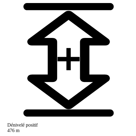
Dénivelé positif
476 m