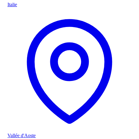
Italie
Vallée d'Aoste