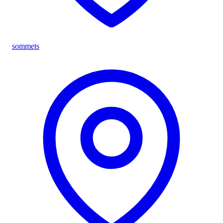
sommets