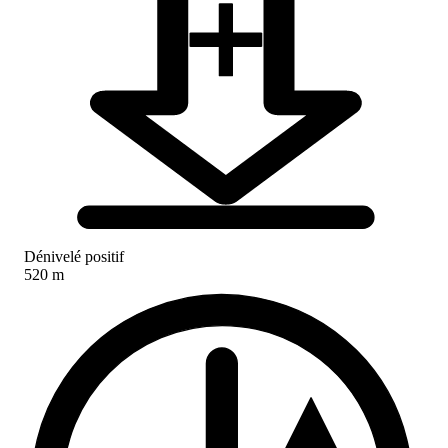
Dénivelé positif
520 m