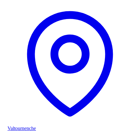
Valtournenche