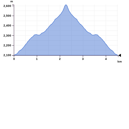
m
2,600
2,500
2,400
2,300
2,200
2,100
0
1
2
3
4
km