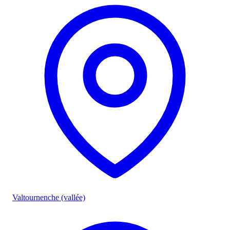
Valtournenche (vallée)