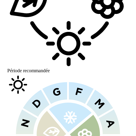
Période recommandée