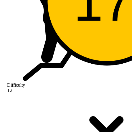
1
Difficulty
T2