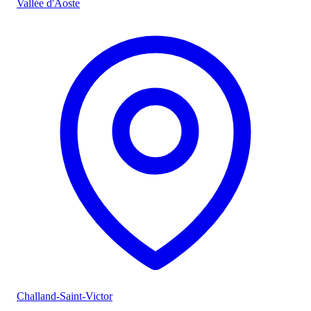
Vallée d'Aoste
Challand-Saint-Victor