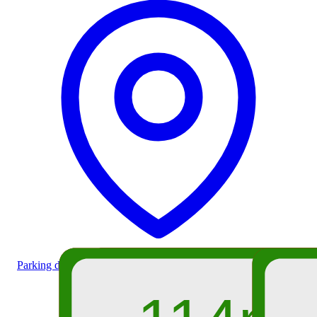
Parking de la cascade d'Isollaz