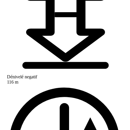
Dénivelé negatif
116 m