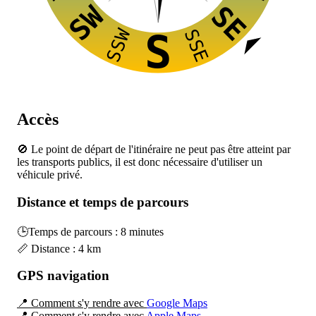
SW
SE
SSW
SSE
S
Accès
🚫 Le point de départ de l'itinéraire ne peut pas être atteint par
les transports publics, il est donc nécessaire d'utiliser un
véhicule privé.
Distance et temps de parcours
🕒Temps de parcours : 8 minutes
📏 Distance : 4 km
GPS navigation
📍 Comment s'y rendre avec
Google Maps
📍 Comment s'y rendre avec
Apple Maps