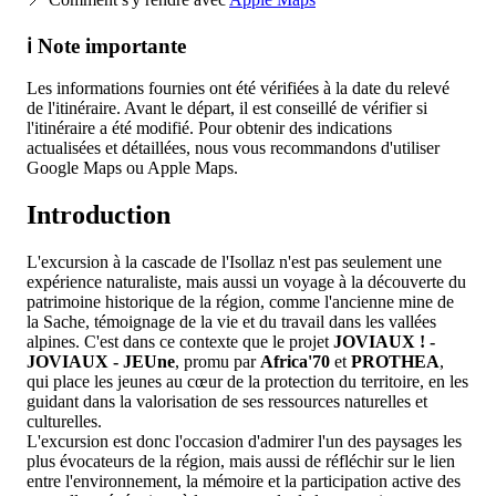
ℹ️ Note importante
Les informations fournies ont été vérifiées à la date du relevé
de l'itinéraire. Avant le départ, il est conseillé de vérifier si
l'itinéraire a été modifié. Pour obtenir des indications
actualisées et détaillées, nous vous recommandons d'utiliser
Google Maps ou Apple Maps.
Introduction
L'excursion à la cascade de l'Isollaz n'est pas seulement une
expérience naturaliste, mais aussi un voyage à la découverte du
patrimoine historique de la région, comme l'ancienne mine de
la Sache, témoignage de la vie et du travail dans les vallées
alpines. C'est dans ce contexte que le projet
JOVIAUX ! -
JOVIAUX - JEUne
, promu par
Africa'70
et
PROTHEA
,
qui place les jeunes au cœur de la protection du territoire, en les
guidant dans la valorisation de ses ressources naturelles et
culturelles.
L'excursion est donc l'occasion d'admirer l'un des paysages les
plus évocateurs de la région, mais aussi de réfléchir sur le lien
entre l'environnement, la mémoire et la participation active des