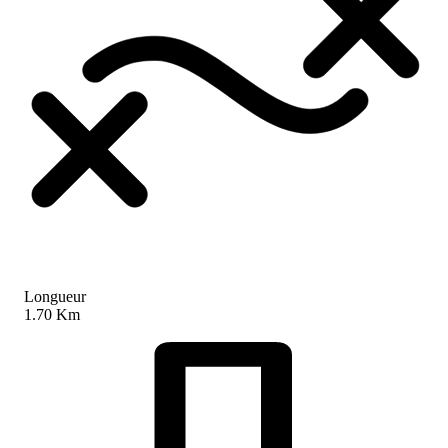
Longueur
1.70 Km