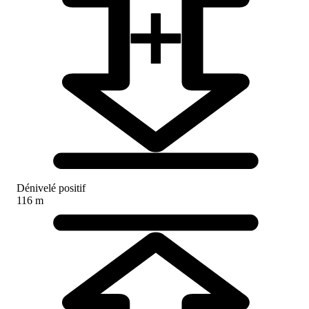
Dénivelé positif
116 m