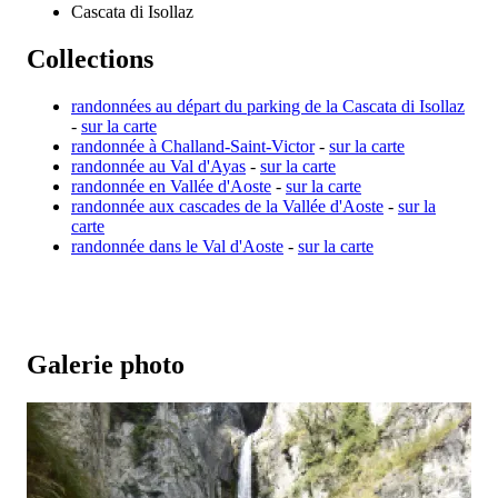
Cascata di Isollaz
Collections
randonnées au départ du parking de la Cascata di Isollaz
-
sur la carte
randonnée à Challand-Saint-Victor
-
sur la carte
randonnée au Val d'Ayas
-
sur la carte
randonnée en Vallée d'Aoste
-
sur la carte
randonnée aux cascades de la Vallée d'Aoste
-
sur la
carte
randonnée dans le Val d'Aoste
-
sur la carte
Galerie photo