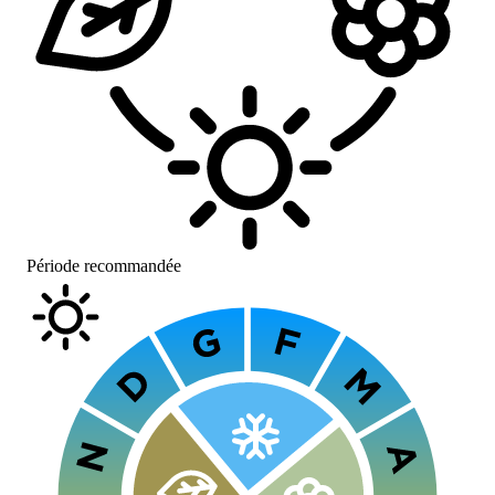
Période recommandée