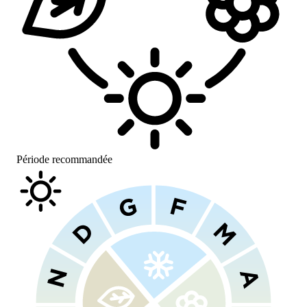
Période recommandée