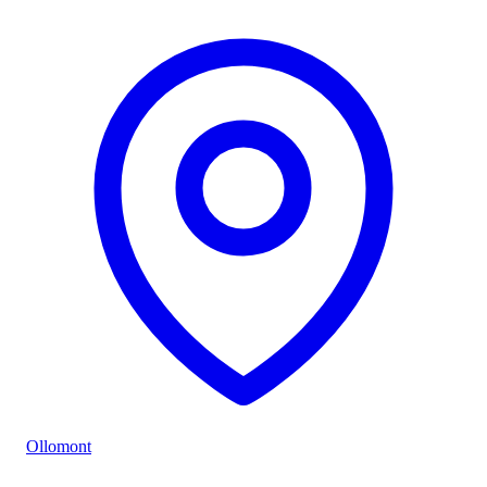
Ollomont