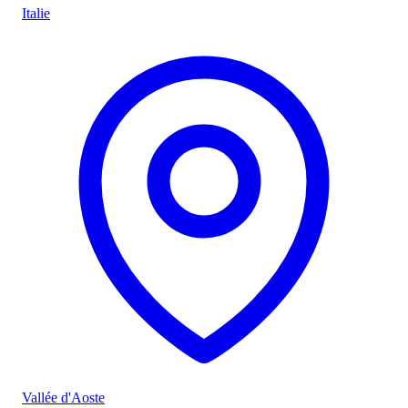
Italie
Vallée d'Aoste