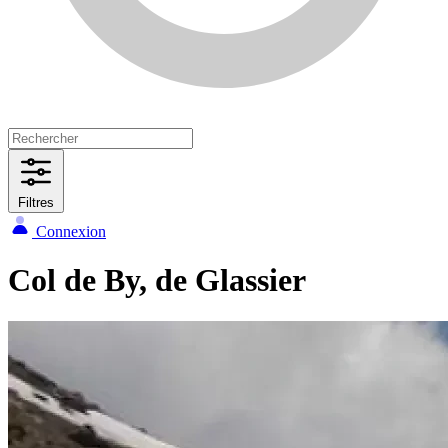
Filtres
Connexion
Col de By, de Glassier