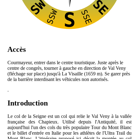
SW
SE
SSW
SSE
S
Accès
Courmayeur, entrer dans le centre touristique. Juste après le
centre de congrès, tourner à gauche en direction de Val Veny
(fléchage sur place) jusqu'à La Visaille (1659 m). Se garer près
de la barrière interdisant les véhicules non autorisés.
.
Introduction
Le col de la Seigne est un col qui relie le Val Veny à la vallée
française des Chapieux. Utilisé depuis l'Antiquité, il est
aujourd'hui l'un des cols du très populaire Tour du Mont Blanc
et le billet d'entrée en Italie pour les athlètes de l'Ultra Trail du
Mont Blanc. L'itinéraire proposé ici décrit la montée au col