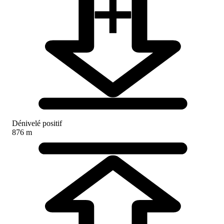
Dénivelé positif
876 m