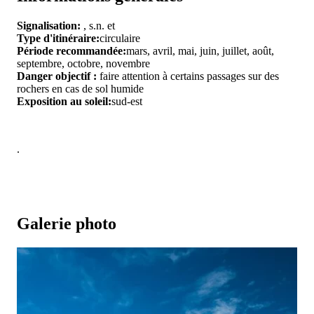
Signalisation:
, s.n. et
Type d'itinéraire:
circulaire
Période recommandée:
mars, avril, mai, juin, juillet, août,
septembre, octobre, novembre
Danger objectif :
faire attention à certains passages sur des
rochers en cas de sol humide
Exposition au soleil:
sud-est
.
Galerie photo