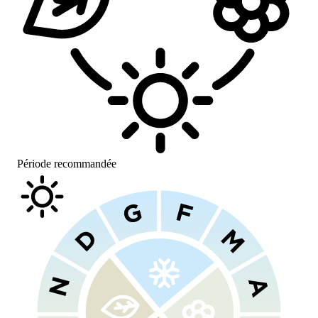
Période recommandée