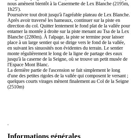
nous amènent bientôt à la Casermette de Lex Blanche (2195m,
1h25').
Poursuivre tout droit jusqu'à l'agréable plateau de Lex Blanche.
Après avoir traversé les hameaux, continuer sur la piste en
direction du col. Quitter lentement le fond plat de la vallée pour
entamer la montée à droite sur la piste menant au Tsa de la Lex
Blanche (2280m). À l'alpage, la piste se termine pour laisser
place à un large sentier qui se dirige vers le fond de la vallée,
en suivant les sinuosités non évidentes du terrain. Le sentier
monte régulièrement le long de la ligne de partage des eaux
jusqu'à la caserne de la Seigne, où se trouve un petit musée de
l'Espace Mont Blanc.
La dernière partie de l'ascension se fait simplement le long
d'une des petites rigoles de la vallée qui composent le versant ;
quelques courts virages mènent finalement au Col de la Seigne
(2510m)
.
Informations générales