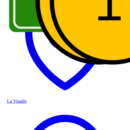
6
1
A5
La Visaille