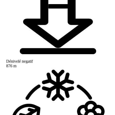
Dénivelé negatif
876 m