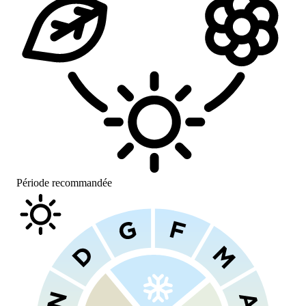
Période recommandée