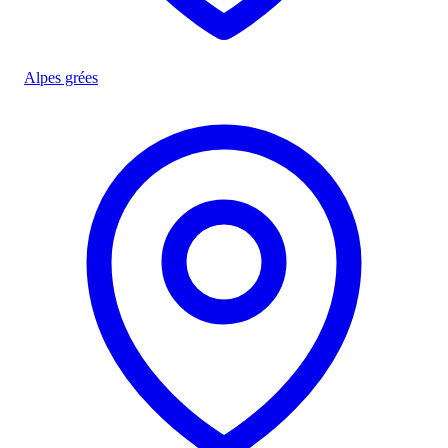
Alpes grées