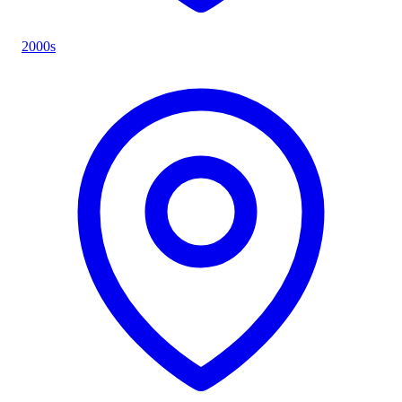
2000s