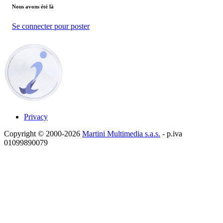
Nous avons été là
Se connecter pour poster
Privacy
Copyright © 2000-2026
Martini Multimedia s.a.s.
- p.iva
01099890079