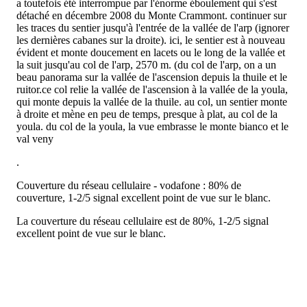
a toutefois été interrompue par l'énorme éboulement qui s'est
détaché en décembre 2008 du Monte Crammont. continuer sur
les traces du sentier jusqu'à l'entrée de la vallée de l'arp (ignorer
les dernières cabanes sur la droite). ici, le sentier est à nouveau
évident et monte doucement en lacets ou le long de la vallée et
la suit jusqu'au col de l'arp, 2570 m. (du col de l'arp, on a un
beau panorama sur la vallée de l'ascension depuis la thuile et le
ruitor.ce col relie la vallée de l'ascension à la vallée de la youla,
qui monte depuis la vallée de la thuile. au col, un sentier monte
à droite et mène en peu de temps, presque à plat, au col de la
youla. du col de la youla, la vue embrasse le monte bianco et le
val veny
.
Couverture du réseau cellulaire - vodafone : 80% de
couverture, 1-2/5 signal excellent point de vue sur le blanc.
La couverture du réseau cellulaire est de 80%, 1-2/5 signal
excellent point de vue sur le blanc.