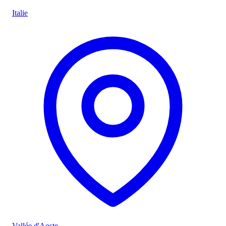
Italie
Vallée d'Aoste