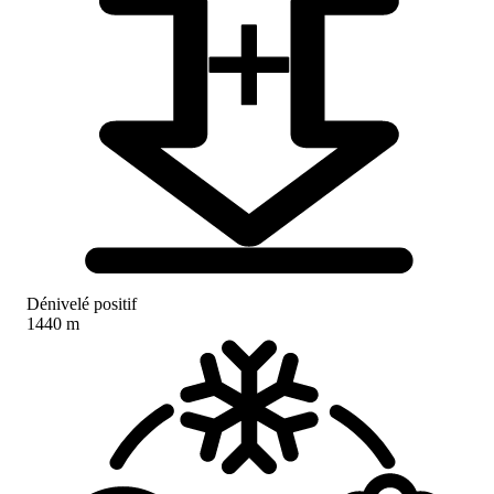
Dénivelé positif
1440 m