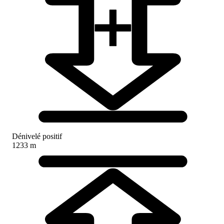
Dénivelé positif
1233 m