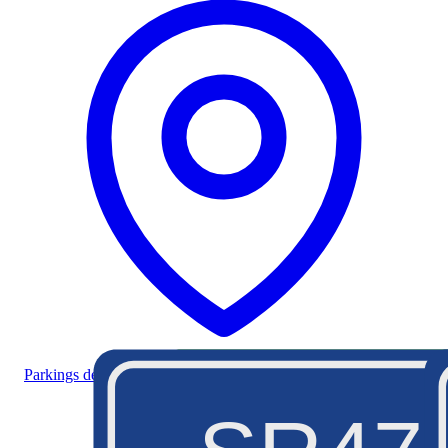
Parkings de la Morge