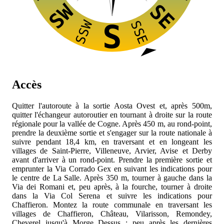
SW
SE
SSW
SSE
S
Accès
Quitter l'autoroute
à la sortie Aosta Ovest et, après 500m,
quitter l'échangeur autoroutier en tournant à droite sur la route
régionale
pour la vallée de Cogne. Après 450 m, au rond-point,
prendre la deuxième sortie et s'engager sur la route nationale
à
suivre pendant 18,4 km, en traversant et en longeant les
villages de Saint-Pierre, Villeneuve, Arvier, Avise et Derby
avant d'arriver à un rond-point. Prendre la première sortie et
emprunter la Via Corrado Gex en suivant les indications pour
le centre de La Salle. Après 350 m, tourner à gauche dans la
Via dei Romani et, peu après, à la fourche, tourner à droite
dans la Via Col Serena et suivre les indications pour
Chaffieron. Montez la route communale en traversant les
villages de Chaffieron, Château, Vilarisson, Remondey,
Cheverel jusqu'à Morge Dessus : peu après les dernières