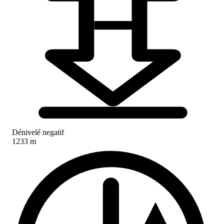
Dénivelé negatif
1233 m