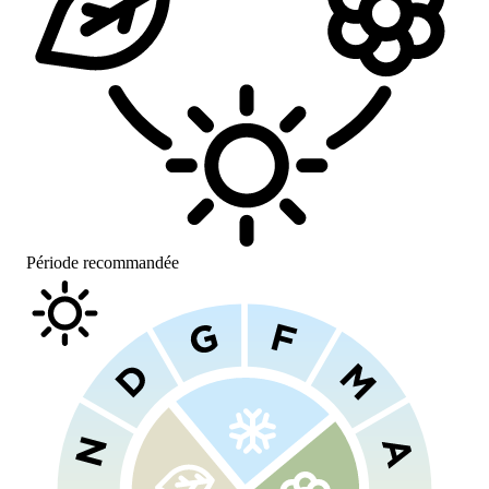
Période recommandée