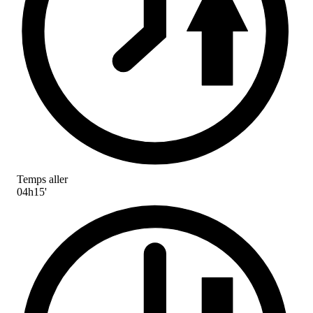
Temps aller
04h15'