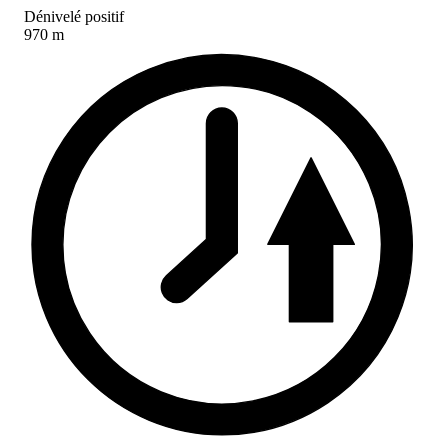
Dénivelé positif
970 m