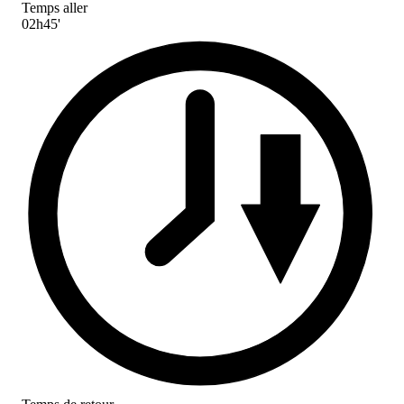
Temps aller
02h45'