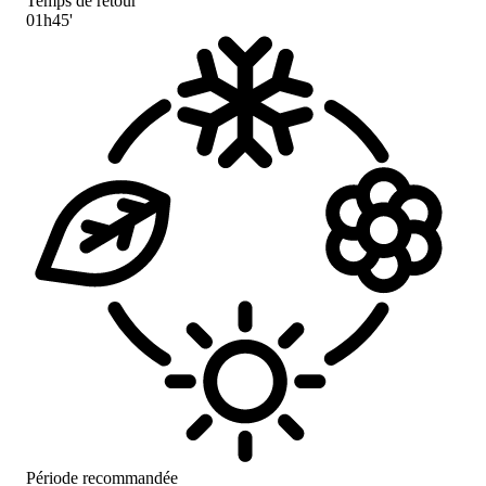
Temps de retour
01h45'
Période recommandée