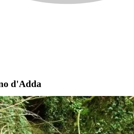
rno d'Adda