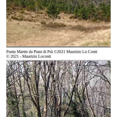
Punta Martin da Piani di Prà ©2021 Maurizio Lo Conti
© 2021 - Maurizio Loconti