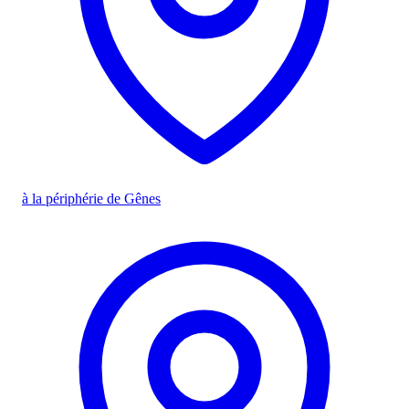
à la périphérie de Gênes