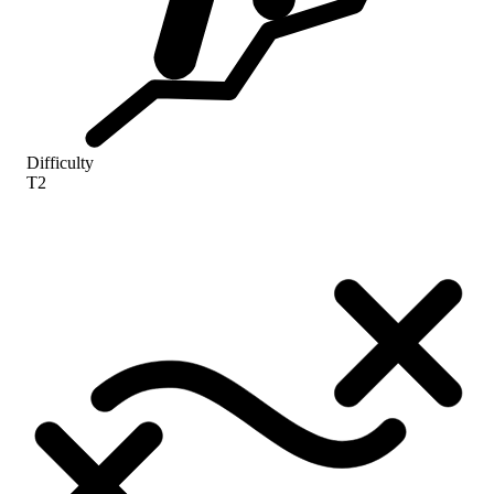
Difficulty
T2