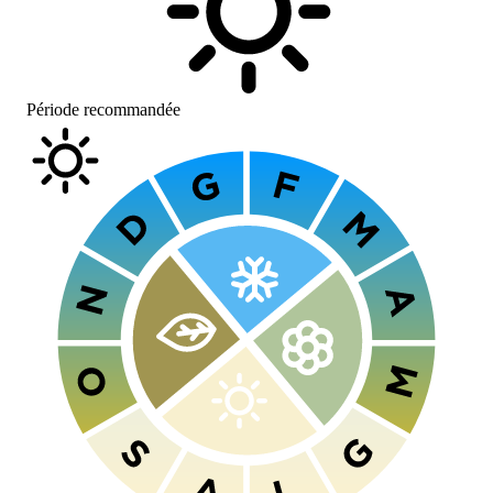
Période recommandée