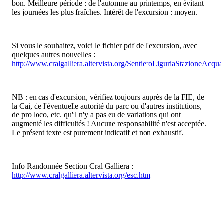
bon. Meilleure période : de l'automne au printemps, en évitant
les journées les plus fraîches. Intérêt de l'excursion : moyen.
Si vous le souhaitez, voici le fichier pdf de l'excursion, avec
quelques autres nouvelles :
http://www.cralgalliera.altervista.org/SentieroLiguriaStazioneAcqu
NB : en cas d'excursion, vérifiez toujours auprès de la FIE, de
la Cai, de l'éventuelle autorité du parc ou d'autres institutions,
de pro loco, etc. qu'il n'y a pas eu de variations qui ont
augmenté les difficultés ! Aucune responsabilité n'est acceptée.
Le présent texte est purement indicatif et non exhaustif.
Info Randonnée Section Cral Galliera :
http://www.cralgalliera.altervista.org/esc.htm