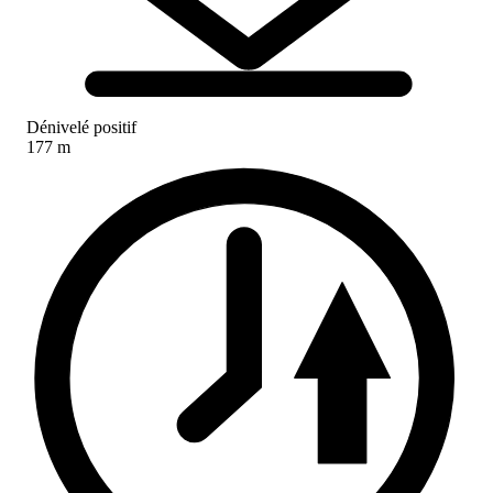
Dénivelé positif
177 m