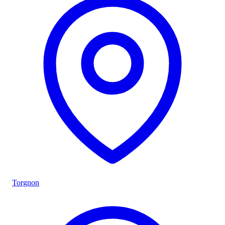
Torgnon