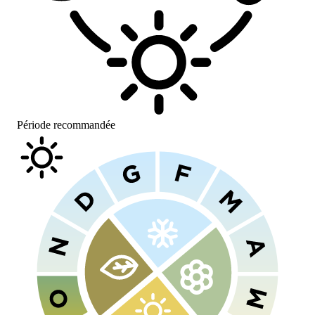
Période recommandée