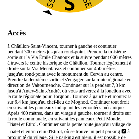
SSW
SSE
S
Accès
à Châtillon-Saint-Vincent, tourner à gauche et continuer
pendant 300 mètres jusqu'au rond-point. Prendre la troisième
sortie sur la Via Émile Chanoux et la suivre pendant 600 mètres
à travers le centre historique de Châtillon. Tourner légèrement à
droite sur la Via Menabreaz et continuer sur 450 mètres
jusqu'au rond-point avec le monument du Cervin au centre.
Prendre la deuxième sortie et s'engager sur la route régionale
en
direction de Valtournenche. Continuer sur la
pendant 7,8 km
jusqu'à Antey-Saint-André, où vous arriverez à la jonction avec
la route régionale
pour Torgnon. Tournez à gauche et montez la
sur 6,4 km jusqu'au chef-lieu de Mognod. Continuer tout droit
en suivant les panneaux indiquant les remontées mécaniques.
Après 400 mètres, dans un virage à gauche, tourner à droite sur
la route communale, en suivant les panneaux Petit Monde,
Triatel et Etirol. Continuer sur la petite route jusqu'au village de
Triatel et enfin celui d'Etirol, où se trouve un petit parking 🅿️ à
proximité du village. Si le parking est plein, il est possible de