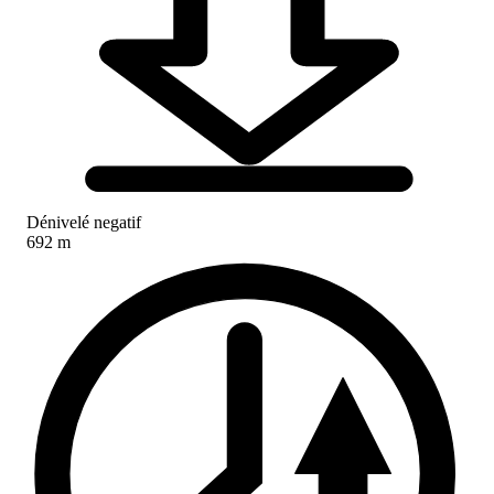
Dénivelé negatif
692 m