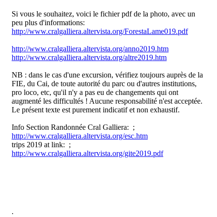
Si vous le souhaitez, voici le fichier pdf de la photo, avec un
peu plus d'informations:
http://www.cralgalliera.altervista.org/ForestaLame019.pdf
http://www.cralgalliera.altervista.org/anno2019.htm
http://www.cralgalliera.altervista.org/altre2019.htm
NB : dans le cas d'une excursion, vérifiez toujours auprès de la
FIE, du Cai, de toute autorité du parc ou d'autres institutions,
pro loco, etc, qu'il n'y a pas eu de changements qui ont
augmenté les difficultés ! Aucune responsabilité n'est acceptée.
Le présent texte est purement indicatif et non exhaustif.
Info Section Randonnée Cral Galliera: ;
http://www.cralgalliera.altervista.org/esc.htm
trips 2019 at link: ;
http://www.cralgalliera.altervista.org/gite2019.pdf
.