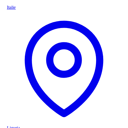
Italie
Liguria