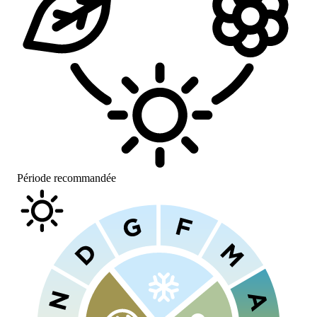
Période recommandée