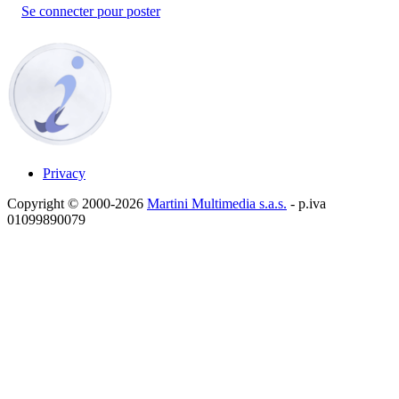
Se connecter pour poster
Privacy
Copyright © 2000-2026
Martini Multimedia s.a.s.
- p.iva
01099890079