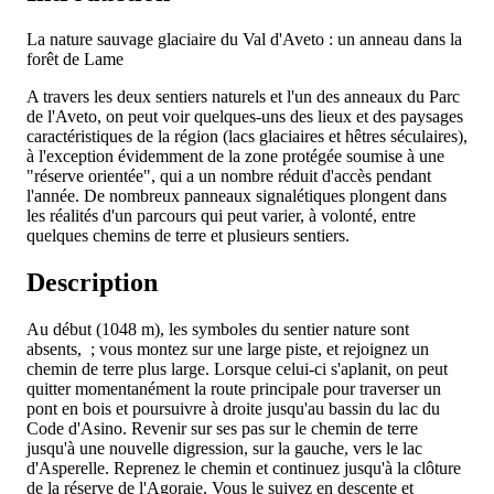
La nature sauvage glaciaire du Val d'Aveto : un anneau dans la
forêt de Lame
A travers les deux sentiers naturels et l'un des anneaux du Parc
de l'Aveto, on peut voir quelques-uns des lieux et des paysages
caractéristiques de la région (lacs glaciaires et hêtres séculaires),
à l'exception évidemment de la zone protégée soumise à une
"réserve orientée", qui a un nombre réduit d'accès pendant
l'année. De nombreux panneaux signalétiques plongent dans
les réalités d'un parcours qui peut varier, à volonté, entre
quelques chemins de terre et plusieurs sentiers.
Description
Au début (1048 m), les symboles du sentier nature sont
absents, ; vous montez sur une large piste, et rejoignez un
chemin de terre plus large. Lorsque celui-ci s'aplanit, on peut
quitter momentanément la route principale pour traverser un
pont en bois et poursuivre à droite jusqu'au bassin du lac du
Code d'Asino. Revenir sur ses pas sur le chemin de terre
jusqu'à une nouvelle digression, sur la gauche, vers le lac
d'Asperelle. Reprenez le chemin et continuez jusqu'à la clôture
de la réserve de l'Agoraie. Vous le suivez en descente et