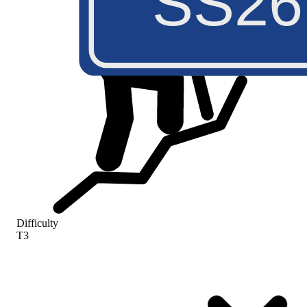
SS26
Difficulty
T3