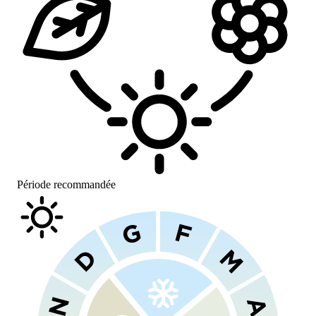
Période recommandée