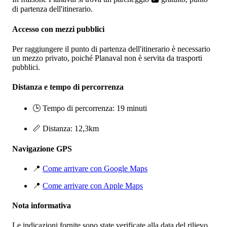
di partenza dell'itinerario.
Accesso con mezzi pubblici
Per raggiungere il punto di partenza dell'itinerario è necessario
un mezzo privato, poiché Planaval non è servita da trasporti
pubblici.
Distanza e tempo di percorrenza
🕒 Tempo di percorrenza: 19 minuti
📏 Distanza: 12,3km
Navigazione GPS
📍
Come arrivare con Google Maps
📍
Come arrivare con Apple Maps
Nota informativa
Le indicazioni fornite sono state verificate alla data del rilievo