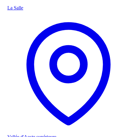
La Salle
Vallée d'Aoste supérieure