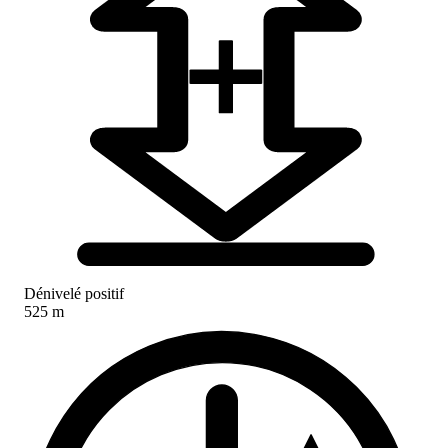
Dénivelé positif
525 m