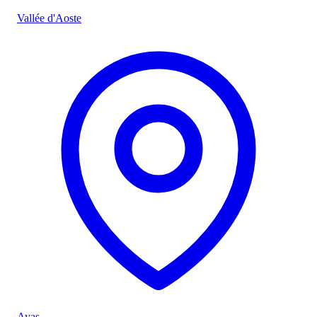
Vallée d'Aoste
Ayas