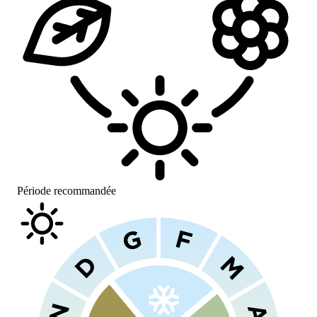
Période recommandée