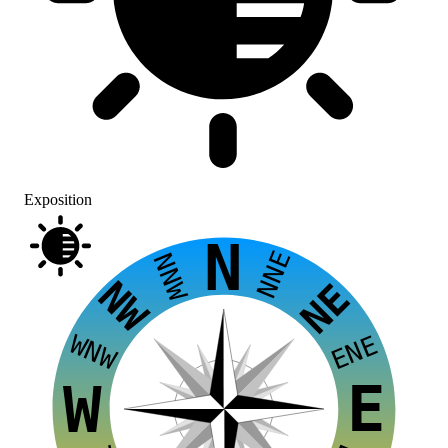
Exposition
N
NNE
NNW
NW
NE
WNW
ENE
E
W