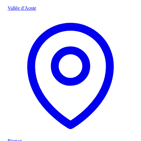
Vallée d'Aoste
Bionaz