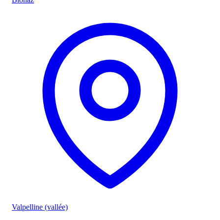
Valpelline (vallée)