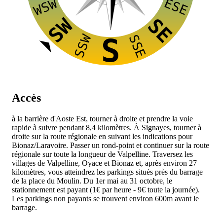
ESE
WSW
SW
SE
SSW
SSE
S
Accès
à la barrière d'Aoste Est, tourner à droite et prendre la voie
rapide
à suivre pendant 8,4 kilomètres. À Signayes, tourner à
droite sur la route régionale
en suivant les indications pour
Bionaz/Laravoire. Passer un rond-point et continuer sur la route
régionale
sur toute la longueur de Valpelline. Traversez les
villages de Valpelline, Oyace et Bionaz et, après environ 27
kilomètres, vous atteindrez les parkings situés près du barrage
de la place du Moulin. Du 1er mai au 31 octobre, le
stationnement est payant (1€ par heure - 9€ toute la journée).
Les parkings non payants se trouvent environ 600m avant le
barrage.