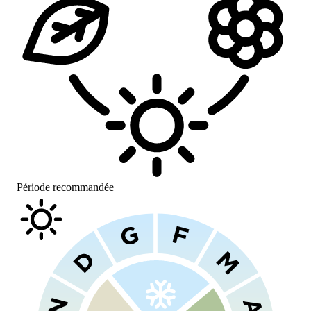
Période recommandée