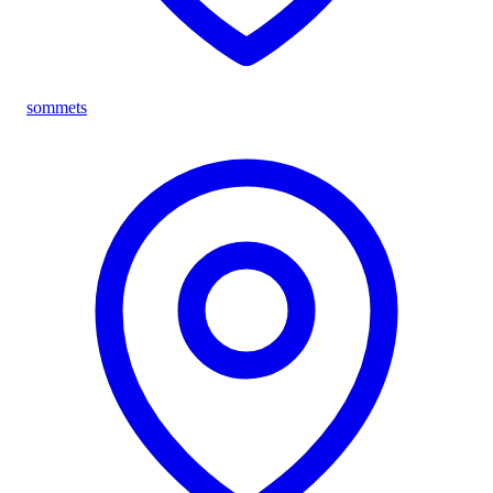
sommets