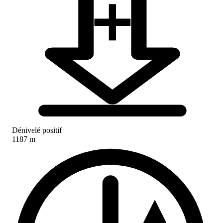
Dénivelé positif
1187 m