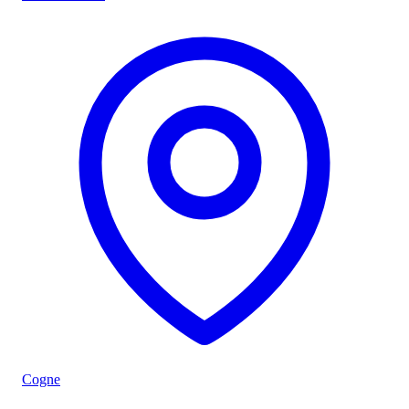
Cogne