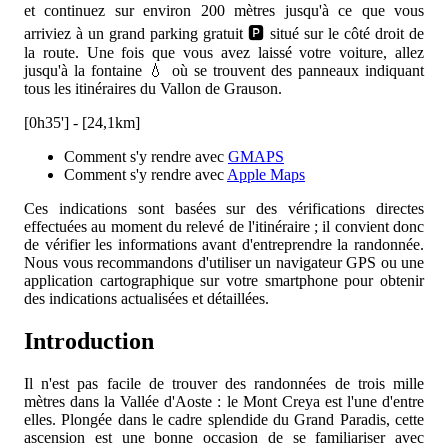
et continuez sur environ 200 mètres jusqu'à ce que vous
arriviez à un grand parking gratuit 🅿️ situé sur le côté droit de
la route. Une fois que vous avez laissé votre voiture, allez
jusqu'à la fontaine 💧 où se trouvent des panneaux indiquant
tous les itinéraires du Vallon de Grauson.
[0h35'] - [24,1km]
Comment s'y rendre avec
GMAPS
Comment s'y rendre avec
Apple Maps
Ces indications sont basées sur des vérifications directes
effectuées au moment du relevé de l'itinéraire ; il convient donc
de vérifier les informations avant d'entreprendre la randonnée.
Nous vous recommandons d'utiliser un navigateur GPS ou une
application cartographique sur votre smartphone pour obtenir
des indications actualisées et détaillées.
Introduction
Il n'est pas facile de trouver des randonnées de trois mille
mètres dans la Vallée d'Aoste : le Mont Creya est l'une d'entre
elles. Plongée dans le cadre splendide du Grand Paradis, cette
ascension est une bonne occasion de se familiariser avec