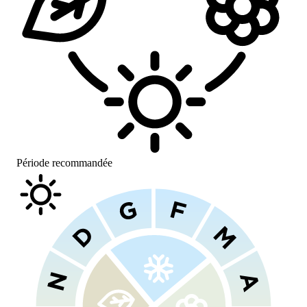
Période recommandée