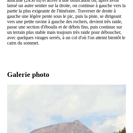
anticime (2450 m) et arrive à une bifurcation où, après avoir
laissé un autre sentier sur la droite, on continue à gauche vers la
partie la plus exigeante de l'itinéraire. Traverser de droite à
gauche une légère pente sous le pic, puis la piste, se dirigeant
vers une petite ravine à gauche des rochers, devient très raide,
passe une section d'éboulis et de débris fins, puis continue sur
un terrain plus stable mais toujours très raide pour déboucher,
avec quelques virages serrés, à un col d'où l'on atteint bientôt le
cairn du sommet.
Galerie photo