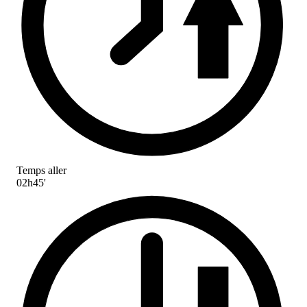
Temps aller
02h45'