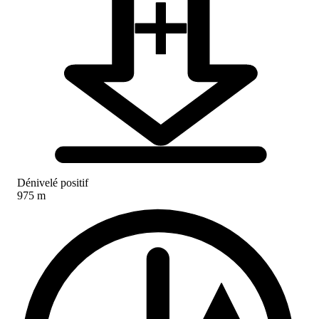
Dénivelé positif
975 m