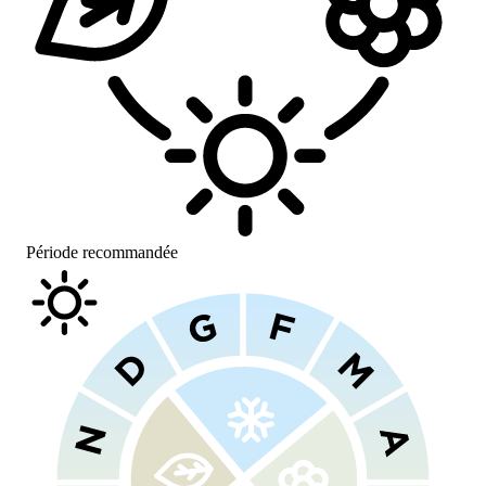
Période recommandée