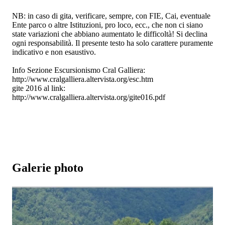
NB: in caso di gita, verificare, sempre, con FIE, Cai, eventuale
Ente parco o altre Istituzioni, pro loco, ecc., che non ci siano
state variazioni che abbiano aumentato le difficoltà! Si declina
ogni responsabilità. Il presente testo ha solo carattere puramente
indicativo e non esaustivo.
Info Sezione Escursionismo Cral Galliera:
http://www.cralgalliera.altervista.org/esc.htm
gite 2016 al link:
http://www.cralgalliera.altervista.org/gite016.pdf
Galerie photo