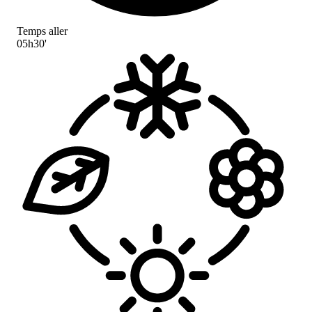
Temps aller
05h30'