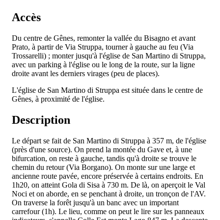
Accès
Du centre de Gênes, remonter la vallée du Bisagno et avant
Prato, à partir de Via Struppa, tourner à gauche au feu (Via
Trossarelli) ; monter jusqu'à l'église de San Martino di Struppa,
avec un parking à l'église ou le long de la route, sur la ligne
droite avant les derniers virages (peu de places).
L'église de San Martino di Struppa est située dans le centre de
Gênes, à proximité de l'église.
Description
Le départ se fait de San Martino di Struppa à 357 m, de l'église
(près d'une source). On prend la montée du Gave et, à une
bifurcation, on reste à gauche, tandis qu'à droite se trouve le
chemin du retour (Via Borgano). On monte sur une large et
ancienne route pavée, encore préservée à certains endroits. En
1h20, on atteint Gola di Sisa à 730 m. De là, on aperçoit le Val
Noci et on aborde, en se penchant à droite, un tronçon de l'AV.
On traverse la forêt jusqu'à un banc avec un important
carrefour (1h). Le lieu, comme on peut le lire sur les panneaux