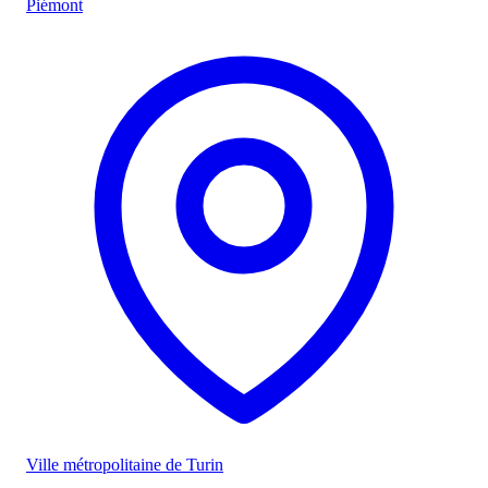
Piémont
Ville métropolitaine de Turin