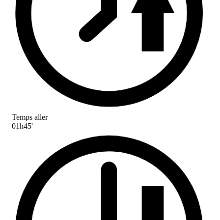
Temps aller
01h45'