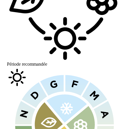
Période recommandée