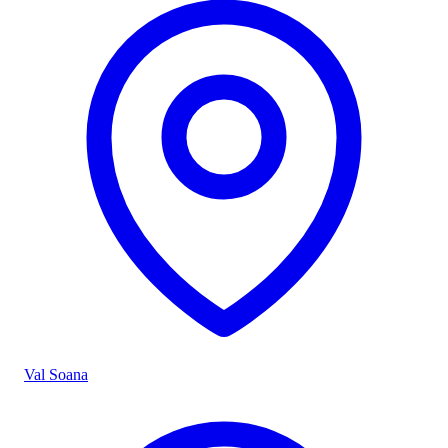
Val Soana