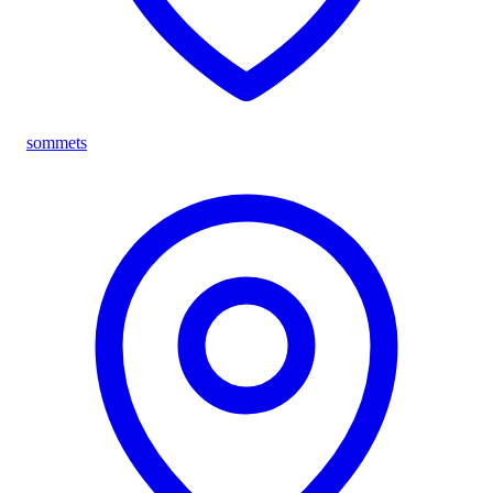
sommets