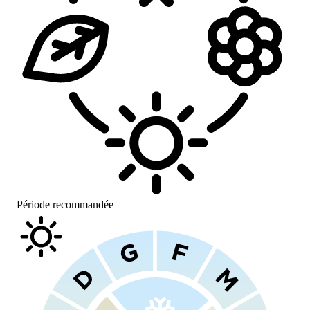
Période recommandée