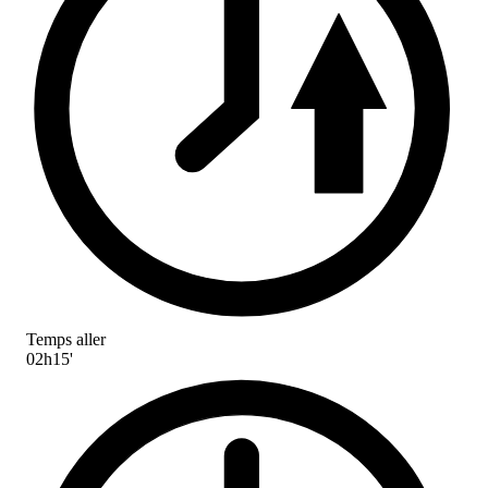
Temps aller
02h15'