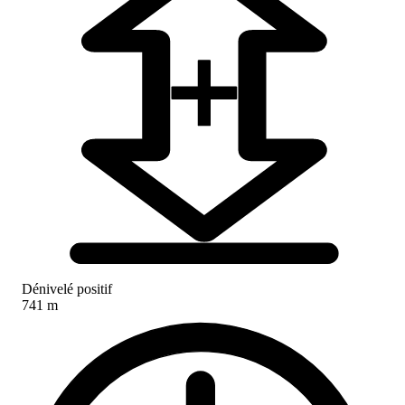
Dénivelé positif
741 m