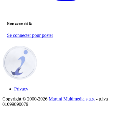
Nous avons été là
Se connecter pour poster
Privacy
Copyright © 2000-2026
Martini Multimedia s.a.s.
- p.iva
01099890079