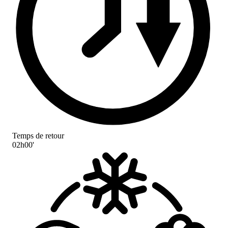
Temps de retour
02h00'