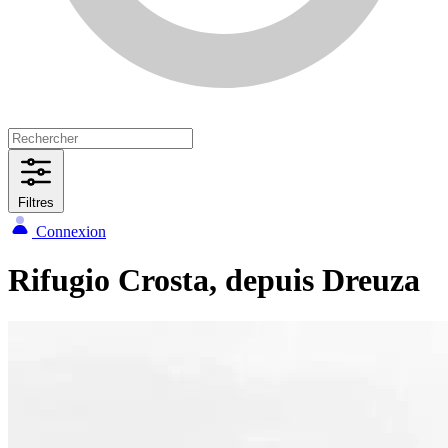
Filtres
Connexion
Rifugio Crosta, depuis Dreuza