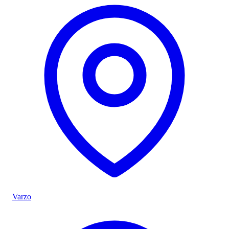
Varzo