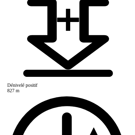
Dénivelé positif
827 m