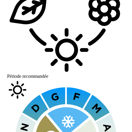
Période recommandée