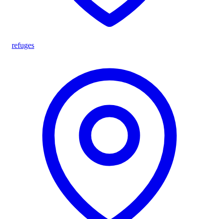
refuges