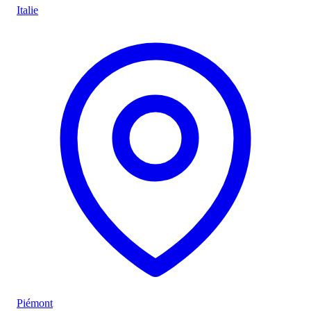
Italie
Piémont