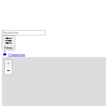
Filtres
Connexion
+
−