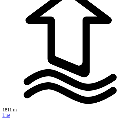
1811 m
Lire