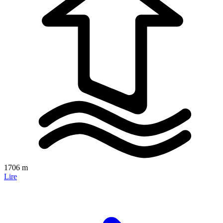
1706 m
Lire