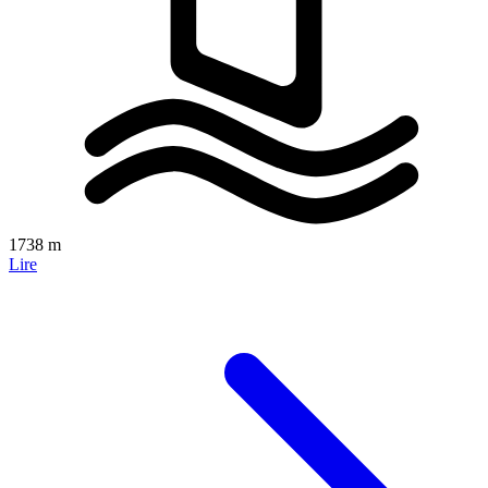
1738 m
Lire