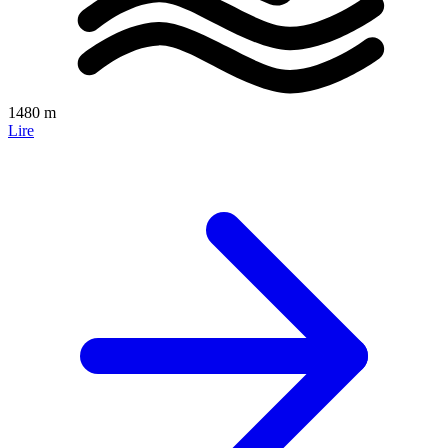
1480 m
Lire