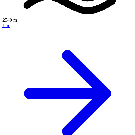
2540 m
Lire