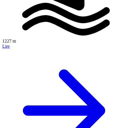
1227 m
Lire