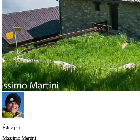
Édité par :
Massimo Martini