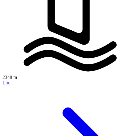
2348 m
Lire