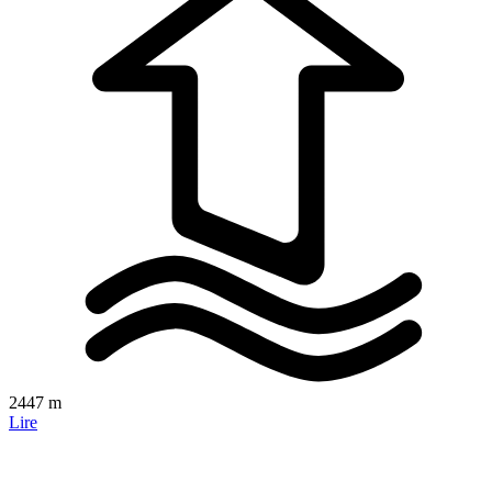
2447 m
Lire