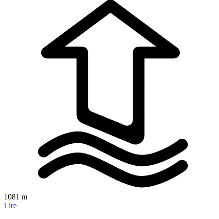
1081 m
Lire