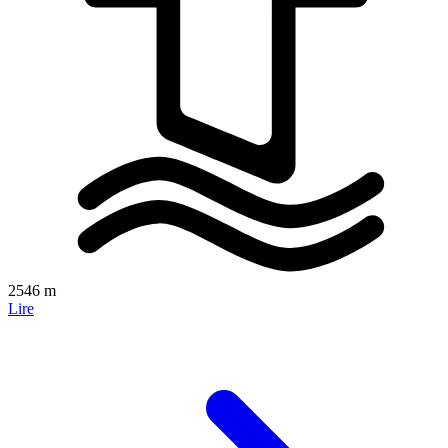
2546 m
Lire