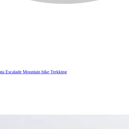
ata
Escalade
Mountain bike
Trekking