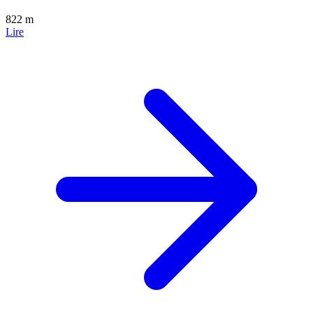
822 m
Lire