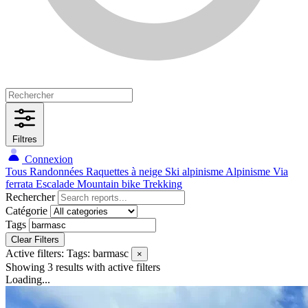
Filtres
Connexion
Tous
Randonnées
Raquettes à neige
Ski alpinisme
Alpinisme
Via
ferrata
Escalade
Mountain bike
Trekking
Rechercher
Catégorie
Tags
Clear Filters
Active filters:
Tags: barmasc
×
Showing 3 results
with active filters
Loading...