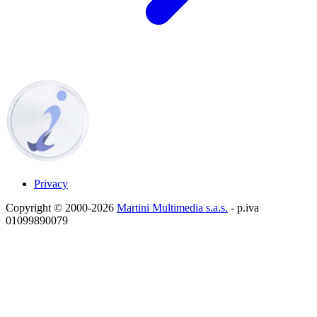
Privacy
Copyright © 2000-2026
Martini Multimedia s.a.s.
- p.iva
01099890079