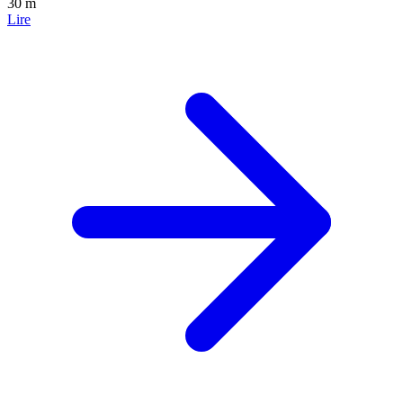
30 m
Lire