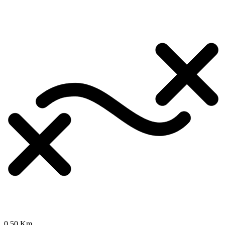
0.50 Km