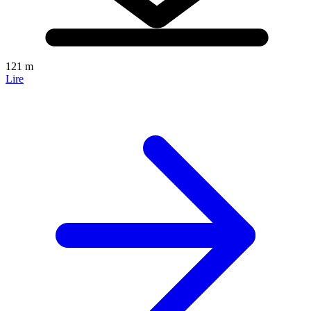
121 m
Lire