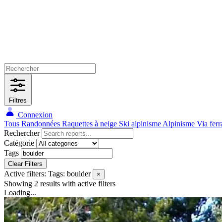
Filtres
Connexion
Tous
Randonnées
Raquettes à neige
Ski alpinisme
Alpinisme
Via ferr
Rechercher
Catégorie
Tags
Clear Filters
Active filters:
Tags: boulder
×
Showing 2 results
with active filters
Loading...