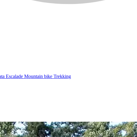
ata
Escalade
Mountain bike
Trekking