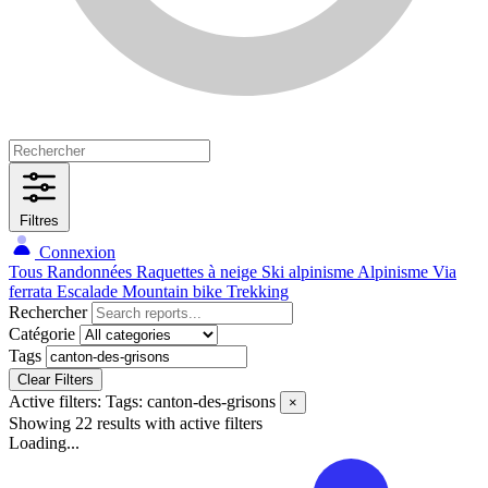
Filtres
Connexion
Tous
Randonnées
Raquettes à neige
Ski alpinisme
Alpinisme
Via
ferrata
Escalade
Mountain bike
Trekking
Rechercher
Catégorie
Tags
Clear Filters
Active filters:
Tags: canton-des-grisons
×
Showing 22 results
with active filters
Loading...