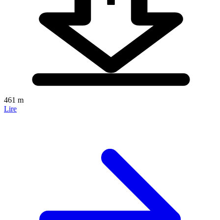
461 m
Lire