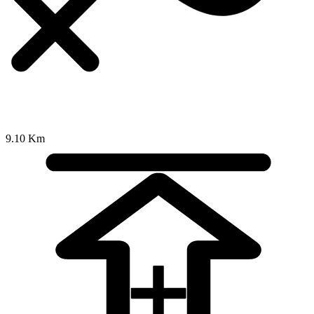
9.10 Km