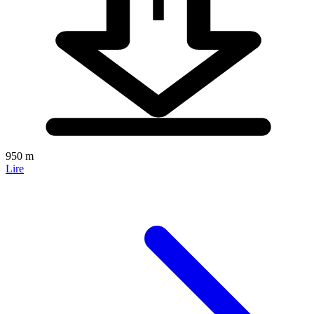
950 m
Lire