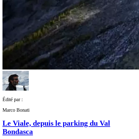
Édité par :
Marco Bonati
Le Viale, depuis le parking du Val
Bondasca