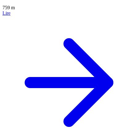
759 m
Lire