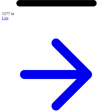
1577 m
Lire