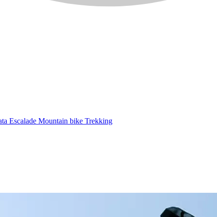
ata
Escalade
Mountain bike
Trekking