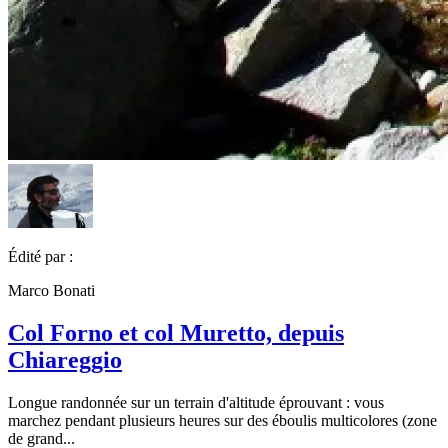
Édité par :
Marco Bonati
Col Forno et col Muretto, depuis
Chiareggio
Longue randonnée sur un terrain d'altitude éprouvant : vous
marchez pendant plusieurs heures sur des éboulis multicolores (zone
de grand...