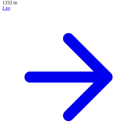
1332 m
Lire