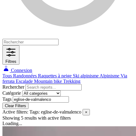
Filtres
Connexion
Tous
Randonnées
Raquettes à neige
Ski alpinisme
Alpinisme
Via
ferrata
Escalade
Mountain bike
Trekking
Rechercher
Catégorie
Tags
Clear Filters
Active filters:
Tags: eglise-de-valmalenco
×
Showing 5 results
with active filters
Loading...