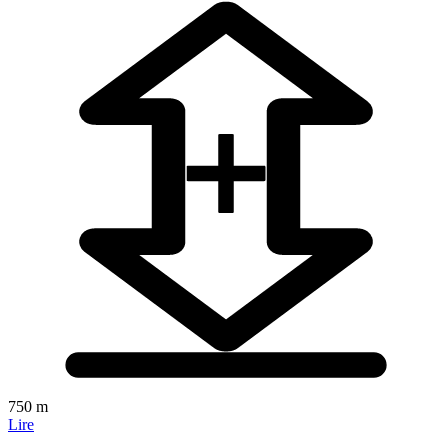
750 m
Lire