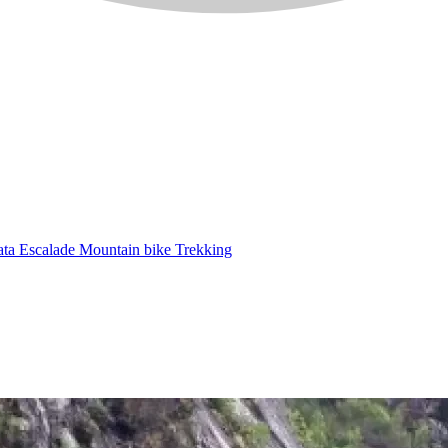
ata
Escalade
Mountain bike
Trekking