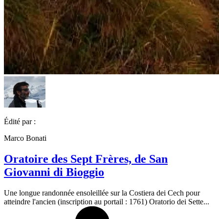
Édité par :
Marco Bonati
Oratoire des Sept Frères, de San
Giovanni di Bioggio
Une longue randonnée ensoleillée sur la Costiera dei Cech pour
atteindre l'ancien (inscription au portail : 1761) Oratorio dei Sette...