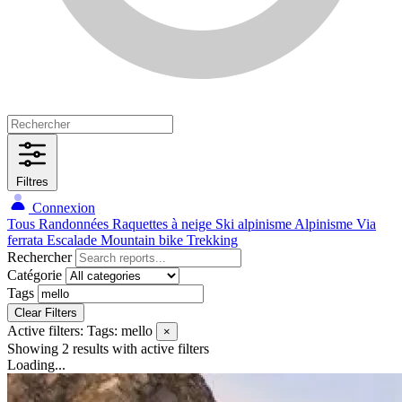
Filtres
Connexion
Tous
Randonnées
Raquettes à neige
Ski alpinisme
Alpinisme
Via
ferrata
Escalade
Mountain bike
Trekking
Rechercher
Catégorie
Tags
Clear Filters
Active filters:
Tags: mello
×
Showing 2 results
with active filters
Loading...