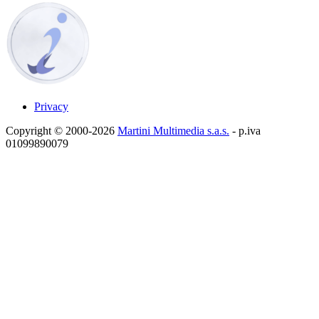
Privacy
Copyright © 2000-2026
Martini Multimedia s.a.s.
- p.iva
01099890079