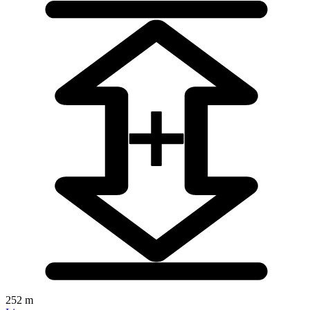
252 m