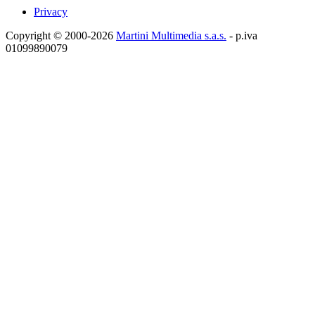
Privacy
Copyright © 2000-2026
Martini Multimedia s.a.s.
- p.iva
01099890079