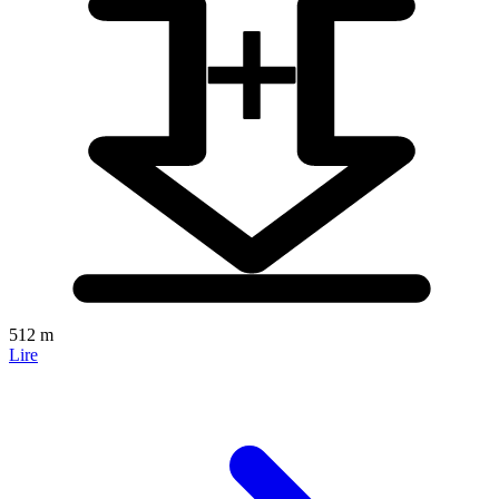
512 m
Lire