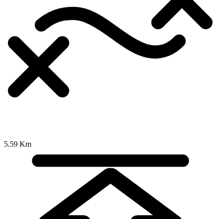
5.59 Km