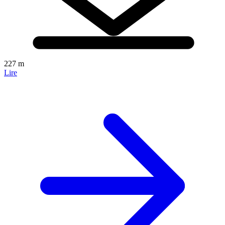
227 m
Lire