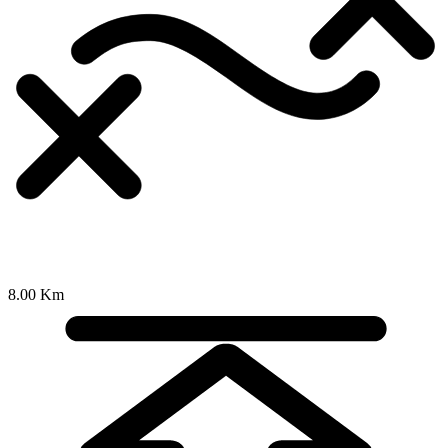
8.00 Km