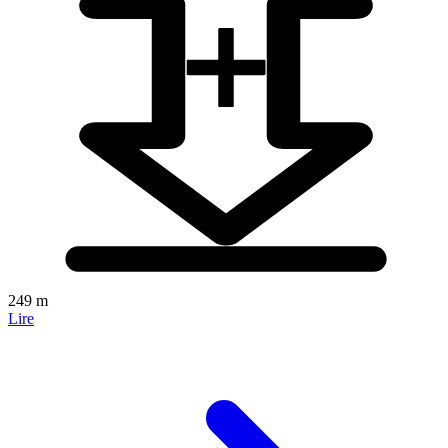
249 m
Lire