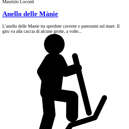
Maurizio Loconti
Anello delle Mànie
L'anello delle Manie tra sperdute caverne e panorami sul mare. Il
giro va alla caccia di alcune grotte, a volte...