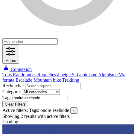
Filtres
Connexion
Tous
Randonnées
Raquettes à neige
Ski alpinisme
Alpinisme
Via
ferrata
Escalade
Mountain bike
Trekking
Rechercher
Catégorie
Tags
Clear Filters
Active filters:
Tags: ondre-eselbode
×
Showing 2 results
with active filters
Loading...