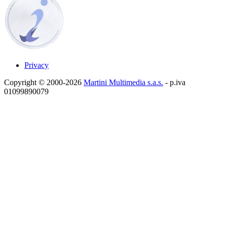
Privacy
Copyright © 2000-2026
Martini Multimedia s.a.s.
- p.iva
01099890079