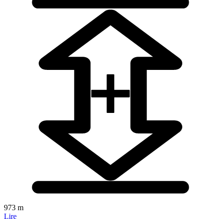
973 m
Lire