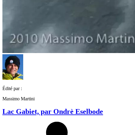
Édité par :
Massimo Martini
Lac Gabiet, par Ondrè Eselbode