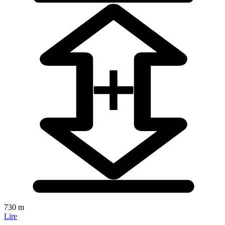
730 m
Lire