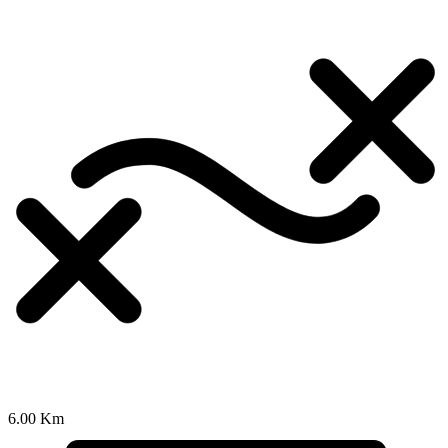
6.00 Km