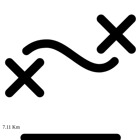
7.11 Km