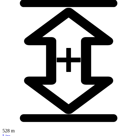
528 m