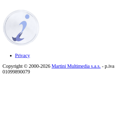
Privacy
Copyright © 2000-2026
Martini Multimedia s.a.s.
- p.iva
01099890079