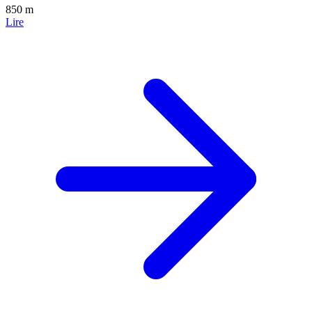
850 m
Lire