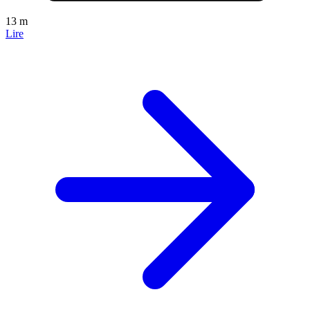
13 m
Lire