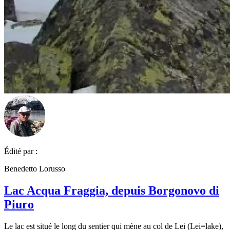
Édité par :
Benedetto Lorusso
Lac Acqua Fraggia, depuis Borgonovo di
Piuro
Le lac est situé le long du sentier qui mène au col de Lei (Lei=lake),