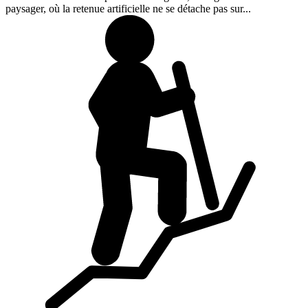
paysager, où la retenue artificielle ne se détache pas sur...