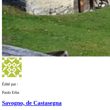
Édité par :
Paolo Erba
Savogno, de Castasegna