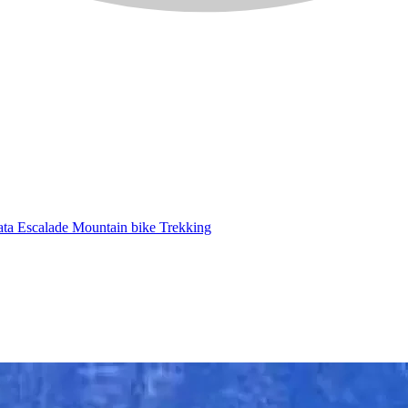
ata
Escalade
Mountain bike
Trekking