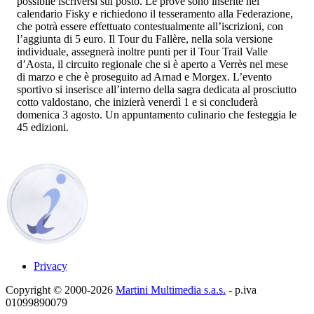
possibile iscriversi sul posto. Le prove sono inserite nel
calendario Fisky e richiedono il tesseramento alla Federazione,
che potrà essere effettuato contestualmente all’iscrizioni, con
l’aggiunta di 5 euro. Il Tour du Fallère, nella sola versione
individuale, assegnerà inoltre punti per il Tour Trail Valle
d’Aosta, il circuito regionale che si è aperto a Verrès nel mese
di marzo e che è proseguito ad Arnad e Morgex. L’evento
sportivo si inserisce all’interno della sagra dedicata al prosciutto
cotto valdostano, che inizierà venerdì 1 e si concluderà
domenica 3 agosto. Un appuntamento culinario che festeggia le
45 edizioni.
Privacy
Copyright © 2000-2026
Martini Multimedia s.a.s.
- p.iva
01099890079