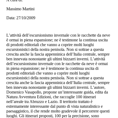
Massimo Martini
Data: 27/10/2009
L’attività dell’escursionismo invernale con le racchette da neve
è ormai in piena espansione; ne è testimone la continua uscita
di prodotti editoriali che vanno a coprire molti luoghi
escursionistici della nostra penisola. Non si sottrae a questa
crescita anche la fascia appenninica dell’Italia centrale, sempre
ben innevata nonostante gli ultimi bizzarri inverni.
L’attività
dell’escursionismo invernale con le racchette da neve è ormai
in piena espansione; ne è testimone la continua uscita di
prodotti editoriali che vanno a coprire molti luoghi
escursionistici della nostra penisola. Non si sottrae a questa
crescita anche la fascia appenninica dell’Italia centrale, sempre
ben innevata nonostante gli ultimi bizzarri inverni.
L’autore,
Domenico Vasapollo, propone un’interessante guida, edita da
Natura Avventura Edizioni, che raccoglie 100 itinerari
nell’areale tra Abruzzo e Lazio. Il territorio trattato è
estremamente interessante dal punto di vista naturalistico e
paesaggistico, il che rende molto gradevole il percorrere questi
luoghi. Gli itinerari proposti, 100 per la precisione, sono