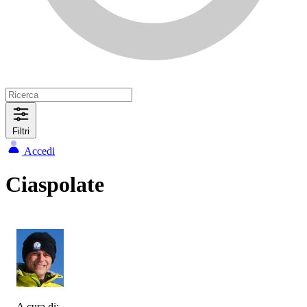
Filtri
Accedi
Ciaspolate
A cura di: