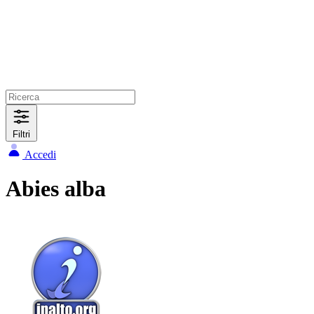
Filtri
Accedi
Abies alba